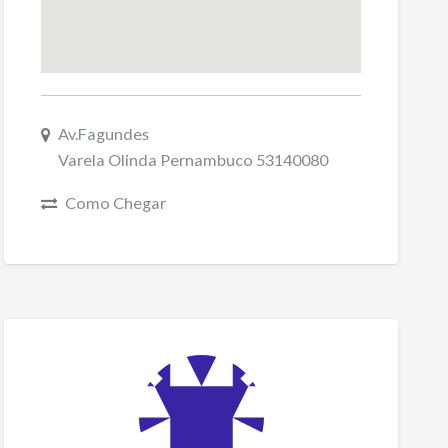
Av.Fagundes
Varela Olinda Pernambuco 53140080
Como Chegar