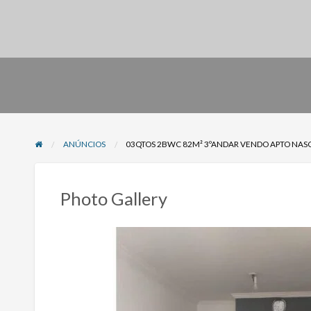
ANÚNCIOS
03QTOS 2BWC 82M² 3ºANDAR VENDO APTO NASC
Photo Gallery