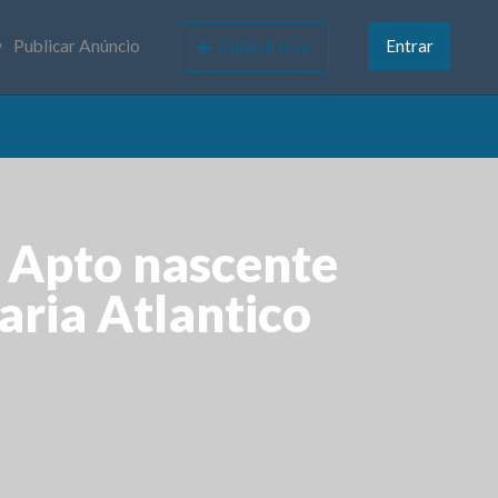
Publicar Anúncio
Cadastre-se
Entrar
Apto nascente
aria Atlantico