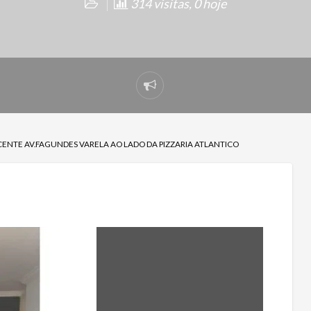
314 visitas, 0 hoje
Denunciar
problema
ENTE AV.FAGUNDES VARELA AO LADO DA PIZZARIA ATLANTICO