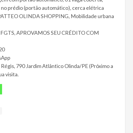
 prédio (portão automático), cerca elétrica
 do PATTEO OLINDA SHOPPING, Mobilidade urbana
EU FGTS, APROVAMOS SEU CRÉDITO COM
20
tsApp
gis, 790 Jardim Atlântico Olinda/PE (Próximo a
 visita.