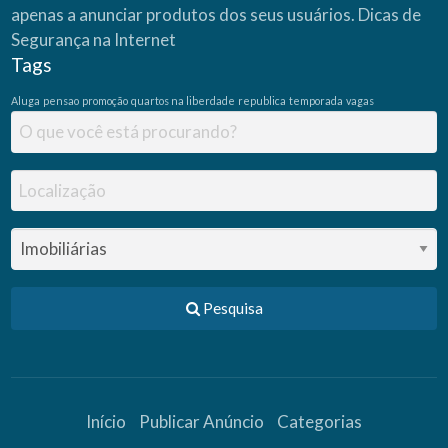
apenas a anunciar produtos dos seus usuários.
Dicas de
Segurança na Internet
Tags
Aluga
pensao
promoção
quartos na liberdade
republica
temporada
vagas
Pesquisa
Início
Publicar Anúncio
Categorias