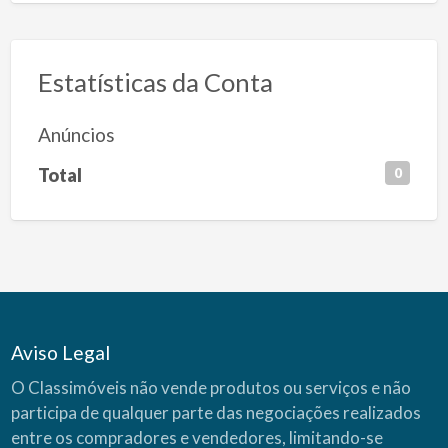
Estatísticas da Conta
Anúncios
Total
0
Aviso Legal
O Classimóveis não vende produtos ou serviços e não
participa de qualquer parte das negociações realizados
entre os compradores e vendedores, limitando-se