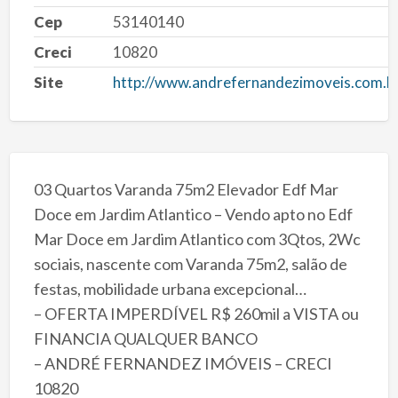
Cep
53140140
Creci
10820
Site
http://www.andrefernandezimoveis.com.b
03 Quartos Varanda 75m2 Elevador Edf Mar
Doce em Jardim Atlantico – Vendo apto no Edf
Mar Doce em Jardim Atlantico com 3Qtos, 2Wc
sociais, nascente com Varanda 75m2, salão de
festas, mobilidade urbana excepcional…
– OFERTA IMPERDÍVEL R$ 260mil a VISTA ou
FINANCIA QUALQUER BANCO
– ANDRÉ FERNANDEZ IMÓVEIS – CRECI
10820