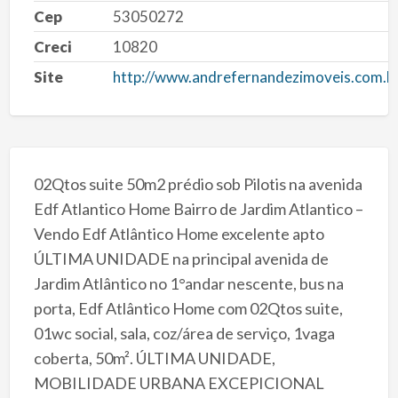
Cep
53050272
Creci
10820
Site
http://www.andrefernandezimoveis.com.b
02Qtos suite 50m2 prédio sob Pilotis na avenida
Edf Atlantico Home Bairro de Jardim Atlantico –
Vendo Edf Atlântico Home excelente apto
ÚLTIMA UNIDADE na principal avenida de
Jardim Atlântico no 1°andar nescente, bus na
porta, Edf Atlântico Home com 02Qtos suite,
01wc social, sala, coz/área de serviço, 1vaga
coberta, 50m². ÚLTIMA UNIDADE,
MOBILIDADE URBANA EXCEPICIONAL