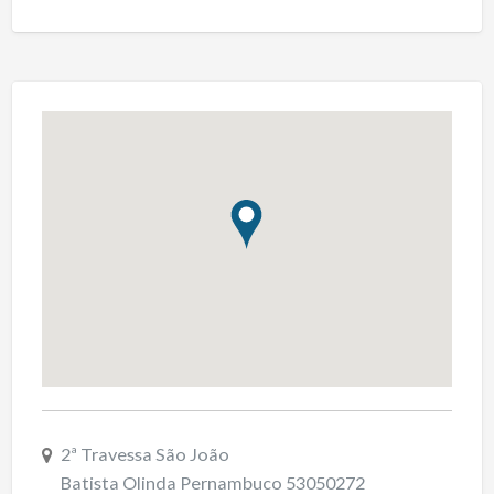
2ª Travessa São João
Batista Olinda Pernambuco 53050272