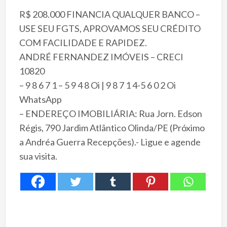
R$ 208.000 FINANCIA QUALQUER BANCO –
USE SEU FGTS, APROVAMOS SEU CRÉDITO
COM FACILIDADE E RAPIDEZ.
ANDRÉ FERNANDEZ IMÓVEIS – CRECI
10820
– 9 8 6 7 1 – 5 9 4 8 Oi | 9 8 7 1 4-5 6 0 2 Oi
WhatsApp
– ENDEREÇO IMOBILIÁRIA: Rua Jorn. Edson
Régis, 790 Jardim Atlântico Olinda/PE (Próximo
a Andréa Guerra Recepções).- Ligue e agende
sua visita.