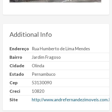
Additional Info
Endereço
Rua Humberto de Lima Mendes
Bairro
Jardim Fragoso
Cidade
Olinda
Estado
Pernambuco
Cep
53130090
Creci
10820
Site
http://www.andrefernandezimoveis.com.b