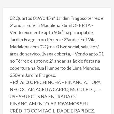
02 Quartos 01Wc 45m² Jardim Fragoso terreo e
2°andar Ed Vila Madalena 76mil OFERTA –
Vendo excelente apto 50m² na principal de
Jardim Fragoso no térreo e 2°andar Edf Vila
Madalena com 02Qtos, 01wc social, sala, coz/
área de serviço, 1vaga coberta, – Vendo apto 01
no Térreo e apto no 2º andar, salão de festa na
cobertura na Rua Humberto de Lima Mendes,
350 em Jardim Fragoso.
– R$ 76.000 PECHINCHA – FINANCIA, TOPA
NEGOCIAR, ACEITA CARRO, MOTO, ETC,… –
USE SEU FGTS NA ENTRADA OU
FINANCIAMENTO, APROVAMOS SEU
CRÉDITO COM FACILIDADE E RAPIDEZ.