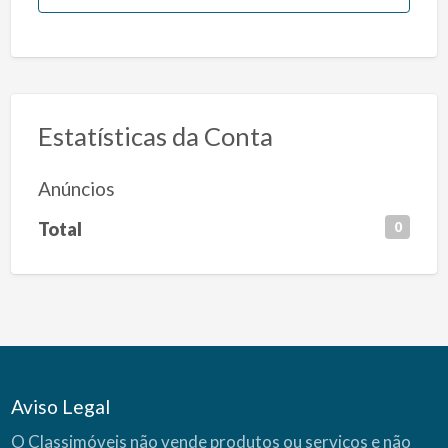
Estatísticas da Conta
Anúncios
Total
0
Aviso Legal
O Classimóveis não vende produtos ou serviços e não