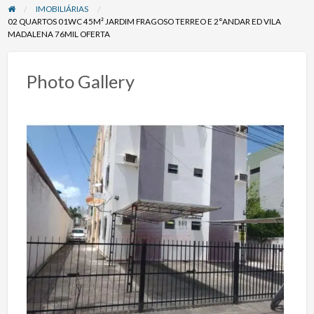
IMOBILIÁRIAS
02 QUARTOS 01WC 45M² JARDIM FRAGOSO TERREO E 2°ANDAR ED VILA
MADALENA 76MIL OFERTA
Photo Gallery