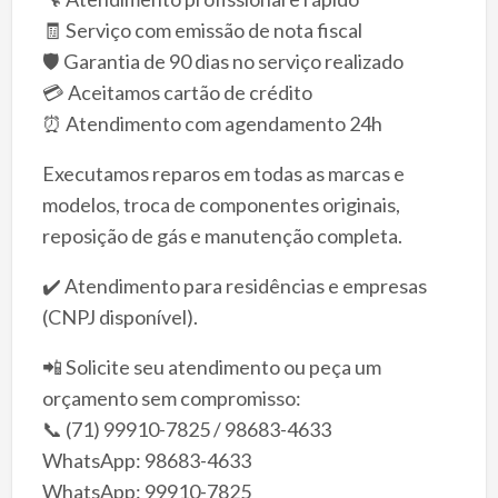
🧾 Serviço com emissão de nota fiscal
🛡️ Garantia de 90 dias no serviço realizado
💳 Aceitamos cartão de crédito
⏰ Atendimento com agendamento 24h
Executamos reparos em todas as marcas e
modelos, troca de componentes originais,
reposição de gás e manutenção completa.
✔️ Atendimento para residências e empresas
(CNPJ disponível).
📲 Solicite seu atendimento ou peça um
orçamento sem compromisso:
📞 (71) 99910-7825 / 98683-4633
WhatsApp: 98683-4633
WhatsApp: 99910-7825