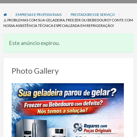
problema
EMPRESAS E PROFISSIONAIS
PRESTADORES DE SERVIÇO
⚠️ PROBLEMAS COM SUA GELADEIRA, FREEZER OU BEBEDOURO? CONTE COM
NOSSA ASSISTÊNCIA TÉCNICA ESPECIALIZADA EM REFRIGERAÇÃO!
Este anúncio expirou.
Photo Gallery