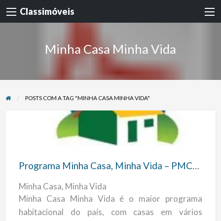
Classimóveis
Minha Casa Minha Vida
POSTS COM A TAG "MINHA CASA MINHA VIDA"
Programa
Minha
Casa,
Programa Minha Casa, Minha Vida – PMCMV
Minha
Minha Casa, Minha Vida
Vida
Minha Casa Minha Vida é o maior programa
–
habitacional do país, com casas em vários
PMCMV