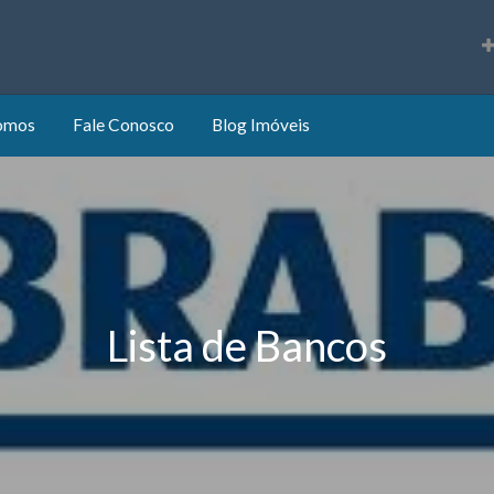
s
omos
Fale Conosco
Blog Imóveis
Lista de Bancos