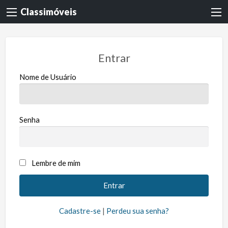
Classimóveis
Entrar
Nome de Usuário
Senha
Lembre de mim
Cadastre-se
|
Perdeu sua senha?