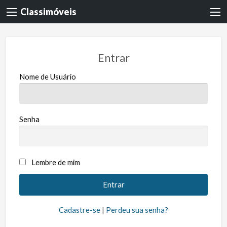
Classimóveis
Entrar
Nome de Usuário
Senha
Lembre de mim
Cadastre-se
|
Perdeu sua senha?