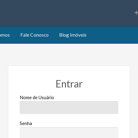
s
omos
Fale Conosco
Blog Imóveis
Entrar
Nome de Usuário
Senha