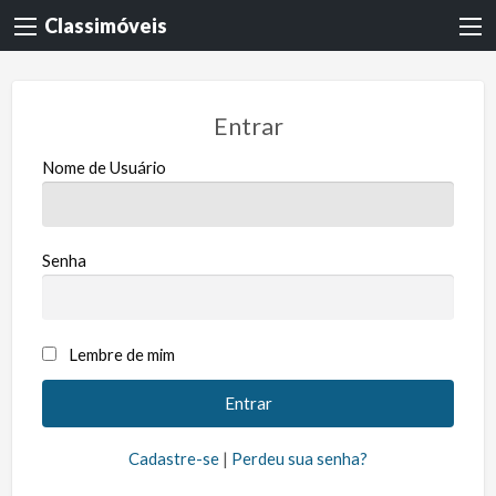
Classimóveis
Entrar
Nome de Usuário
Senha
Lembre de mim
Cadastre-se
|
Perdeu sua senha?