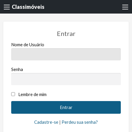
Classimóveis
Entrar
Nome de Usuário
Senha
Lembre de mim
Cadastre-se
|
Perdeu sua senha?