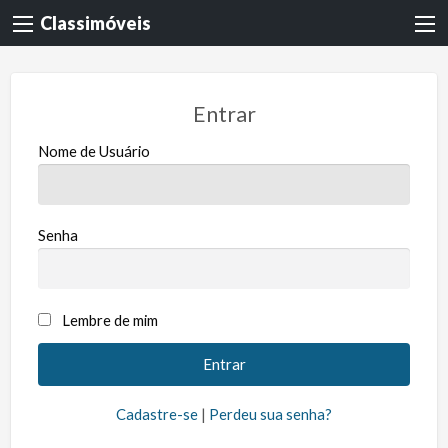
Classimóveis
Entrar
Nome de Usuário
Senha
Lembre de mim
Cadastre-se
|
Perdeu sua senha?