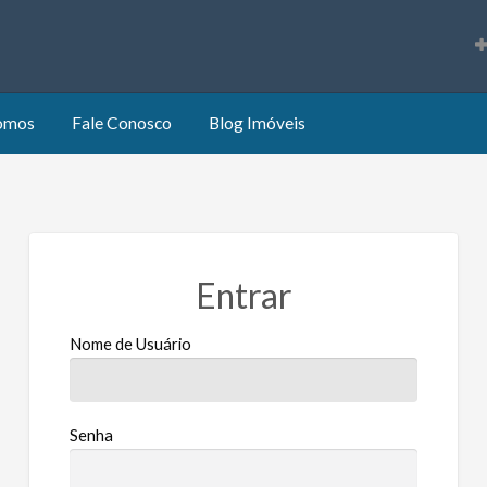
s
omos
Fale Conosco
Blog Imóveis
Entrar
Nome de Usuário
Senha