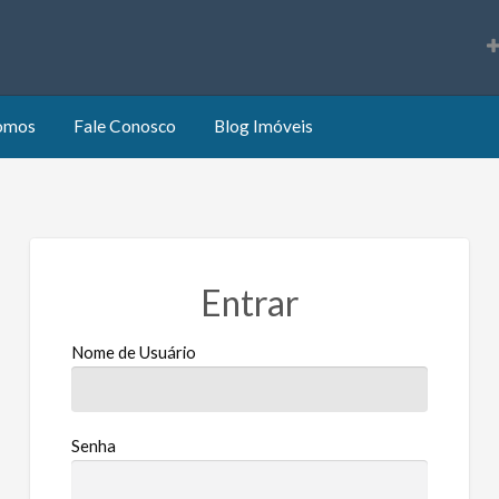
s
omos
Fale Conosco
Blog Imóveis
Entrar
Nome de Usuário
Senha