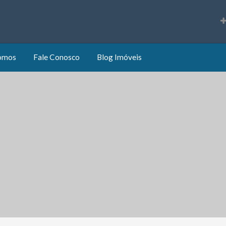
s
omos
Fale Conosco
Blog Imóveis