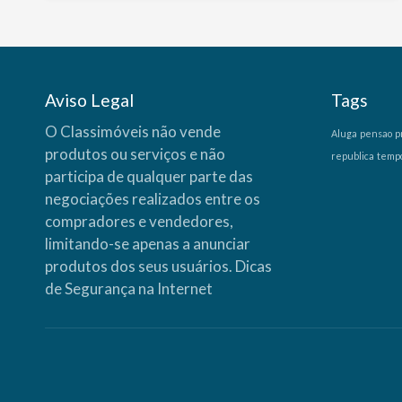
Aviso Legal
Tags
O Classimóveis não vende
Aluga
pensao
p
produtos ou serviços e não
republica
temp
participa de qualquer parte das
negociações realizados entre os
compradores e vendedores,
limitando-se apenas a anunciar
produtos dos seus usuários.
Dicas
de Segurança na Internet