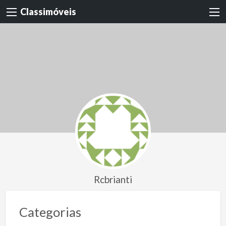
Classimóveis
Rcbrianti
Categorias