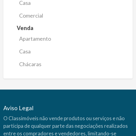
Casa
Comercial
Venda
Apartamento
Casa
Chácaras
Aviso Legal
O Classimóveis não vende produtos ou serviços e não
participa de qualquer parte das negociações realizados
entre os compradores e vendedores, limitando-se