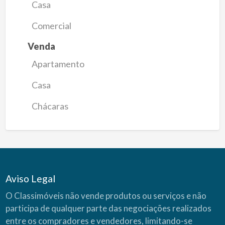
Casa
Comercial
Venda
Apartamento
Casa
Chácaras
Aviso Legal
O Classimóveis não vende produtos ou serviços e não
participa de qualquer parte das negociações realizados
entre os compradores e vendedores, limitando-se