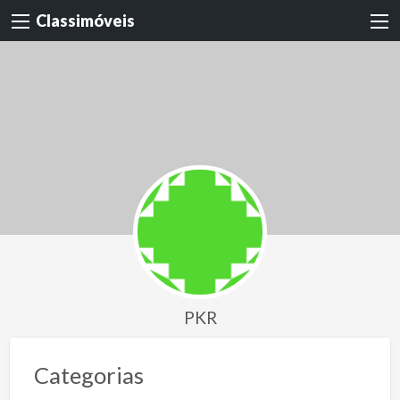
Classimóveis
PKR
Categorias