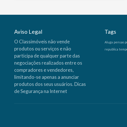
Aviso Legal
Tags
O Classimóveis não vende
Aluga
pensao
p
produtos ou serviços e não
republica
temp
participa de qualquer parte das
negociações realizados entre os
compradores e vendedores,
limitando-se apenas a anunciar
produtos dos seus usuários.
Dicas
de Segurança na Internet