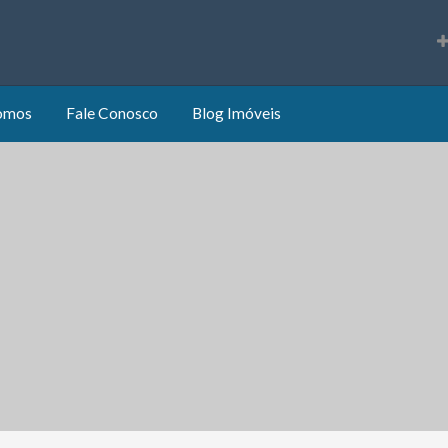
s
omos
Fale Conosco
Blog Imóveis