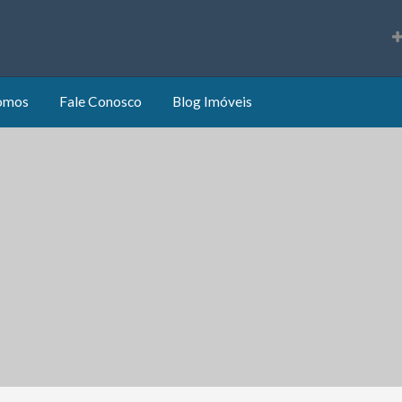
s
omos
Fale Conosco
Blog Imóveis