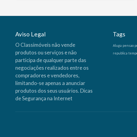
Aviso Legal
Tags
O Classimóveis não vende
Aluga
pensao
p
produtos ou serviços e não
republica
temp
participa de qualquer parte das
negociações realizados entre os
compradores e vendedores,
limitando-se apenas a anunciar
produtos dos seus usuários.
Dicas
de Segurança na Internet