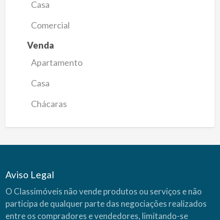
Casa
Comercial
Venda
Apartamento
Casa
Chácaras
Aviso Legal
O Classimóveis não vende produtos ou serviços e não
participa de qualquer parte das negociações realizados
entre os compradores e vendedores, limitando-se