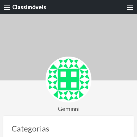
Classimóveis
Geminni
Categorias