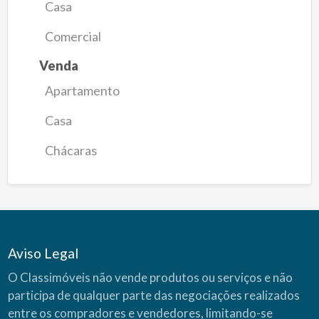
Casa
Comercial
Venda
Apartamento
Casa
Chácaras
Aviso Legal
O Classimóveis não vende produtos ou serviços e não
participa de qualquer parte das negociações realizados
entre os compradores e vendedores, limitando-se