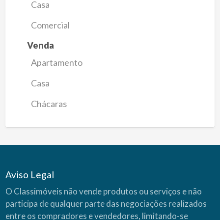
Casa
Comercial
Venda
Apartamento
Casa
Chácaras
Aviso Legal
O Classimóveis não vende produtos ou serviços e não
participa de qualquer parte das negociações realizados
entre os compradores e vendedores, limitando-se