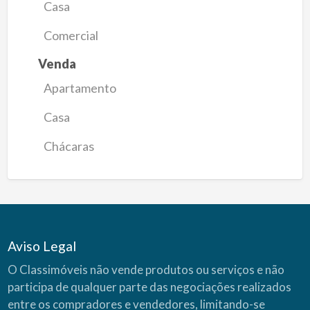
Casa
Comercial
Venda
Apartamento
Casa
Chácaras
Aviso Legal
O Classimóveis não vende produtos ou serviços e não
participa de qualquer parte das negociações realizados
entre os compradores e vendedores, limitando-se