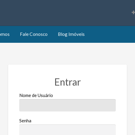
s
omos
Fale Conosco
Blog Imóveis
Entrar
Nome de Usuário
Senha