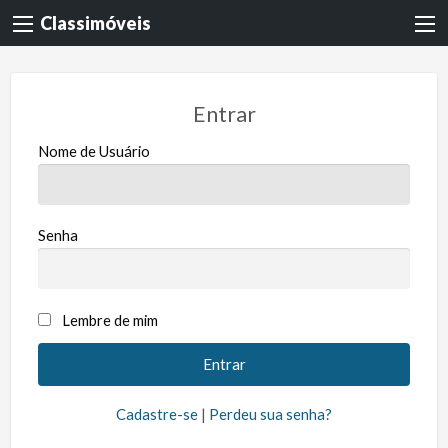
Classimóveis
Entrar
Nome de Usuário
Senha
Lembre de mim
Cadastre-se
|
Perdeu sua senha?