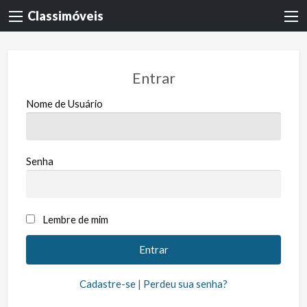
Classimóveis
Entrar
Nome de Usuário
Senha
Lembre de mim
Cadastre-se
|
Perdeu sua senha?