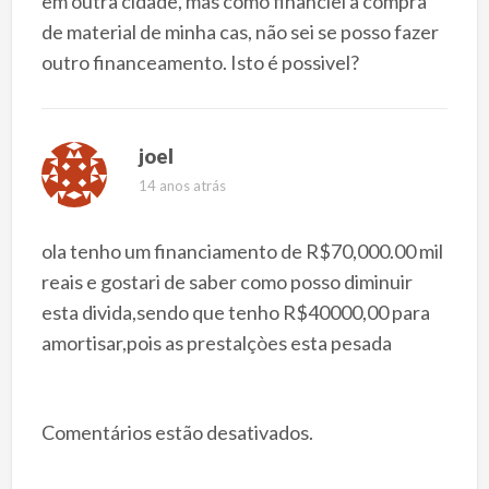
em outra cidade, mas como financiei a compra
de material de minha cas, não sei se posso fazer
outro financeamento. Isto é possivel?
joel
14 anos atrás
ola tenho um financiamento de R$70,000.00 mil
reais e gostari de saber como posso diminuir
esta divida,sendo que tenho R$40000,00 para
amortisar,pois as prestalçòes esta pesada
Comentários estão desativados.