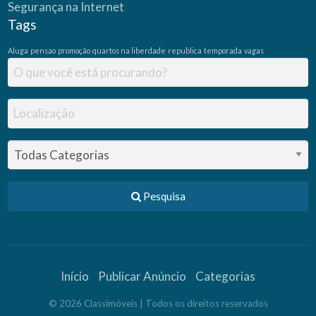
Segurança na Internet
Tags
Aluga
pensao
promoção
quartos na liberdade
republica
temporada
vagas
Pesquisa
Início
Publicar Anúncio
Categorias
©
2026
Classimóveis
| Todos os direitos reservados