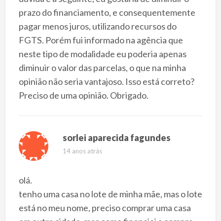
prazo do financiamento, e consequentemente
pagar menos juros, utilizando recursos do
FGTS. Porém fui informado na agência que
neste tipo de modalidade eu poderia apenas
diminuir o valor das parcelas, o que na minha
opinião não seria vantajoso. Isso está correto?
Preciso de uma opinião. Obrigado.
sorlei aparecida fagundes
14 anos atrás
olá.
tenho uma casa no lote de minha mãe, mas o lote
está no meu nome, preciso comprar uma casa