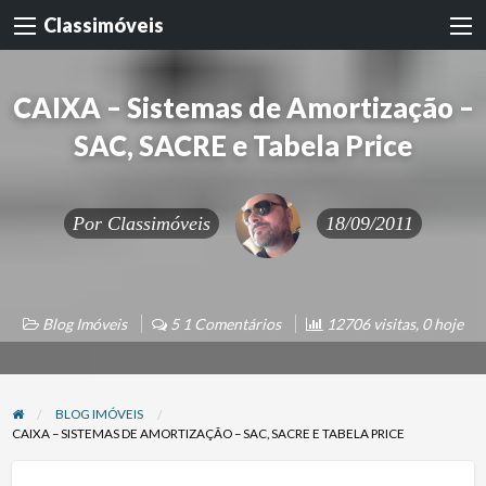
Classimóveis
CAIXA – Sistemas de Amortização –
SAC, SACRE e Tabela Price
Por
Classimóveis
18/09/2011
Blog Imóveis
5 1 Comentários
12706 visitas, 0 hoje
BLOG IMÓVEIS
CAIXA – SISTEMAS DE AMORTIZAÇÃO – SAC, SACRE E TABELA PRICE