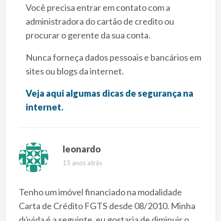
Você precisa entrar em contato com a
administradora do cartão de credito ou
procurar o gerente da sua conta.
Nunca forneça dados pessoais e bancários em
sites ou blogs da internet.
Veja aqui algumas dicas de segurança na
internet.
leonardo
15 anos atrás
Tenho um imóvel financiado na modalidade
Carta de Crédito FGTS desde 08/2010. Minha
dúvida é a seguinte, eu gostaria de diminuir o