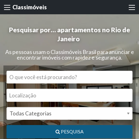
Classimóveis
Pesquisar por…
apartamentos no Rio de
Janeiro
|
As pessoas usam o Classimóveis Brasil para anunciar e
encontrar imóveis com rapidez e segurança.
PESQUISA