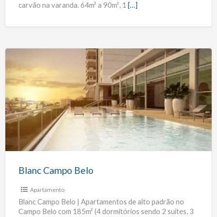
carvão na varanda. 64m² a 90m², 1
[…]
Blanc
Campo
Belo
Blanc Campo Belo
Apartamento
Blanc Campo Belo | Apartamentos de alto padrão no
Campo Belo com 185m² (4 dormitórios sendo 2 suítes, 3