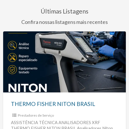
Últimas Listagens
Confira nossas listagens mais recentes
THERMO
FISHER
NITON
BRASIL
THERMO FISHER NITON BRASIL
Prestadores de Serviço
ASSISTÊNCIA TÉCNICA ANALISADORES XRF
THERMO FISHER NITON BRASIL Analisadores Niton