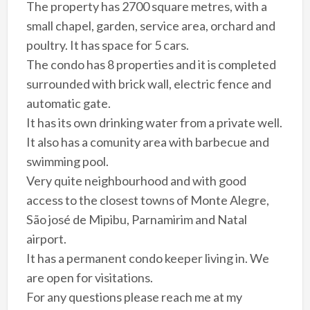
The property has 2700 square metres, with a
small chapel, garden, service area, orchard and
poultry. It has space for 5 cars.
The condo has 8 properties and it is completed
surrounded with brick wall, electric fence and
automatic gate.
It has its own drinking water from a private well.
It also has a comunity area with barbecue and
swimming pool.
Very quite neighbourhood and with good
access to the closest towns of Monte Alegre,
São josé de Mipibu, Parnamirim and Natal
airport.
It has a permanent condo keeper living in. We
are open for visitations.
For any questions please reach me at my