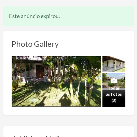
Este anúncio expirou.
Photo Gallery
Todas
as fotos
(3)